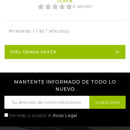
13,95 €
0 opinión
Mostrando 1-1 de 1 artículo(s)
PIEL GRASA-MIXTA
MANTENTE INFORMADO DE TODO LO
NUEVO
He leído y acepto el
Aviso Legal