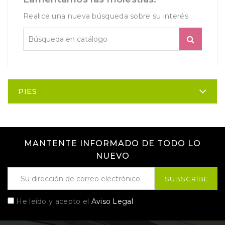
Realice una nueva búsqueda sobre su interés
PIES
MANTENTE INFORMADO DE TODO LO
NUEVO
He leído y acepto el
Aviso Legal