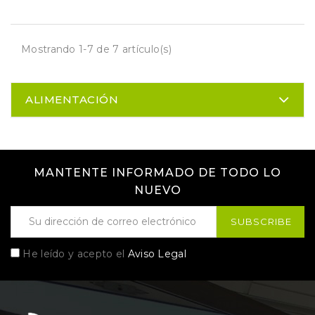
Mostrando 1-7 de 7 artículo(s)
ALIMENTACIÓN
MANTENTE INFORMADO DE TODO LO
NUEVO
He leído y acepto el
Aviso Legal