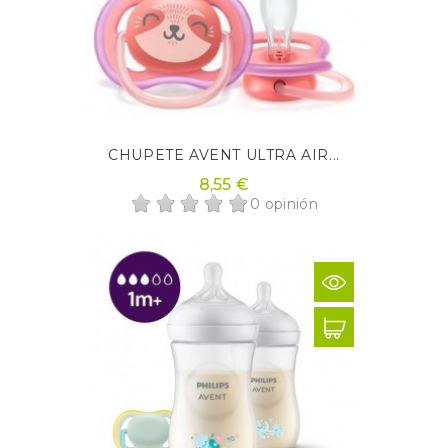
CHUPETE AVENT ULTRA AIR...
8,55 €
0 opinión