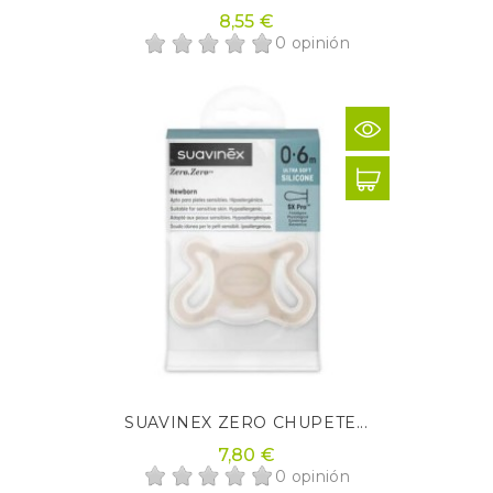
8,55 €
0 opinión
SUAVINEX ZERO CHUPETE...
7,80 €
0 opinión