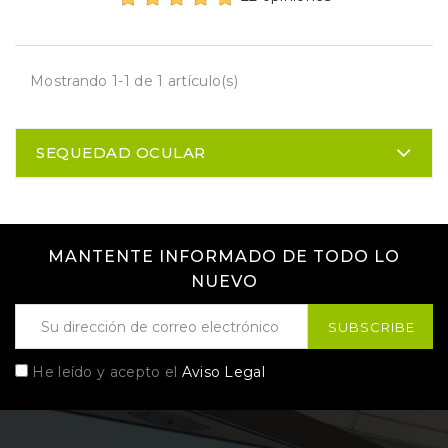
Mostrando 1-1 de 1 artículo(s)
SEQUEDAD OCULAR
MANTENTE INFORMADO DE TODO LO
NUEVO
He leído y acepto el
Aviso Legal