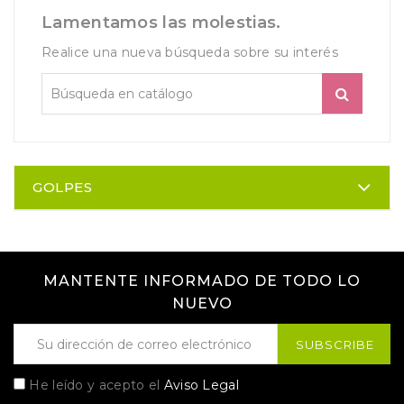
Lamentamos las molestias.
Realice una nueva búsqueda sobre su interés
GOLPES
MANTENTE INFORMADO DE TODO LO
NUEVO
He leído y acepto el
Aviso Legal