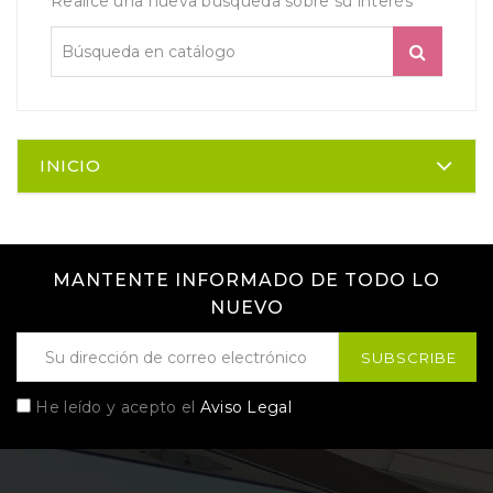
Realice una nueva búsqueda sobre su interés
INICIO
MANTENTE INFORMADO DE TODO LO
NUEVO
He leído y acepto el
Aviso Legal