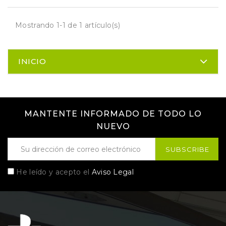
Mostrando 1-1 de 1 artículo(s)
INICIO
MANTENTE INFORMADO DE TODO LO
NUEVO
He leído y acepto el
Aviso Legal