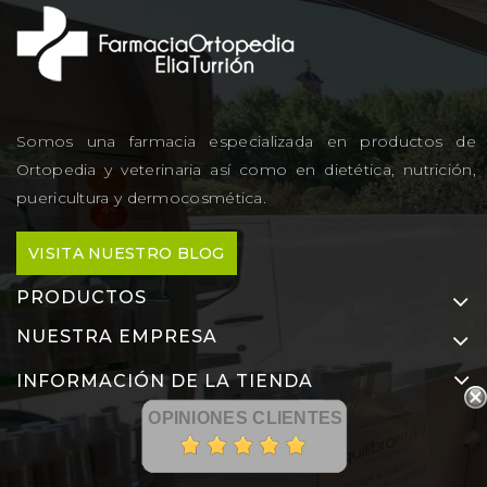
Somos una farmacia especializada en productos de
Ortopedia y veterinaria así como en dietética, nutrición,
puericultura y dermocosmética.
VISITA NUESTRO BLOG
PRODUCTOS
NUESTRA EMPRESA
INFORMACIÓN DE LA TIENDA
OPINIONES CLIENTES