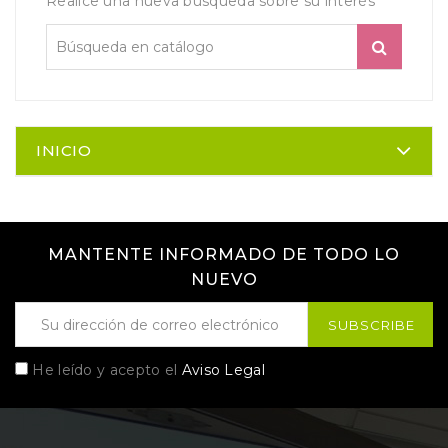
Realice una nueva búsqueda sobre su interés
INICIO
MANTENTE INFORMADO DE TODO LO
NUEVO
He leído y acepto el
Aviso Legal