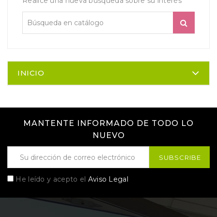
Realice una nueva búsqueda sobre su interés
INICIO
MANTENTE INFORMADO DE TODO LO
NUEVO
He leído y acepto el
Aviso Legal