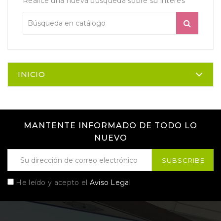
Realice una nueva búsqueda sobre su interés
INICIO
MANTENTE INFORMADO DE TODO LO
NUEVO
He leído y acepto el
Aviso Legal