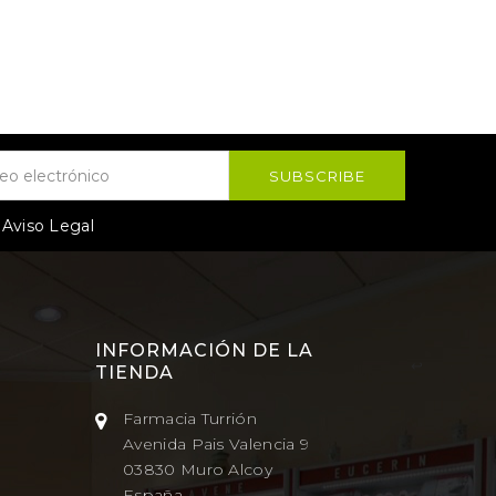
l
Aviso Legal
INFORMACIÓN DE LA
↩
TIENDA
Farmacia Turrión
Avenida Pais Valencia 9
03830 Muro Alcoy
España