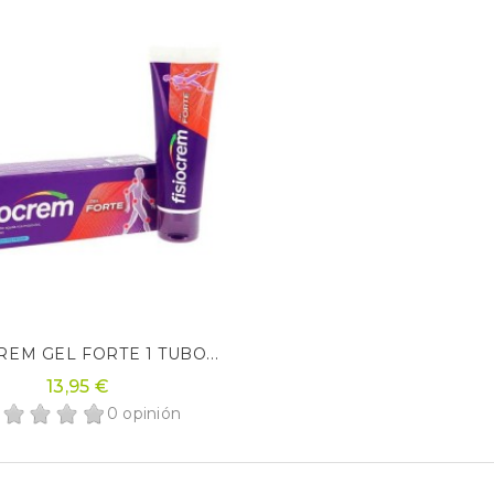
REM GEL FORTE 1 TUBO...
13,95 €
0 opinión