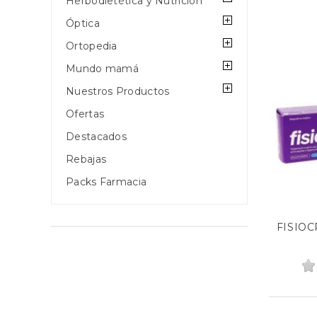
Herbodietética y Nutrición
Óptica
Ortopedia
Mundo mamá
Nuestros Productos
Ofertas
Destacados
Rebajas
Packs Farmacia
FISIOC