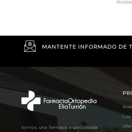
Mostran
MANTENTE INFORMADO DE 
PR
Nov
Los
Ofer
Somos una farmacia especializada