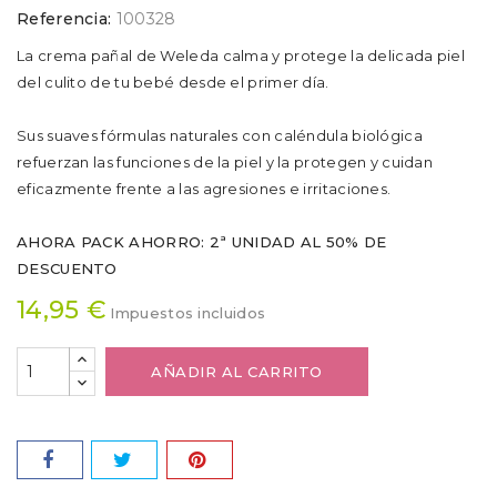
Referencia:
100328
La crema pañal de Weleda calma y protege la delicada piel
del culito de tu bebé desde el primer día.
Sus suaves fórmulas naturales con caléndula biológica
refuerzan las funciones de la piel y la protegen y cuidan
eficazmente frente a las agresiones e irritaciones.
AHORA PACK AHORRO: 2ª UNIDAD AL 50% DE
DESCUENTO
14,95 €
Impuestos incluidos
AÑADIR AL CARRITO