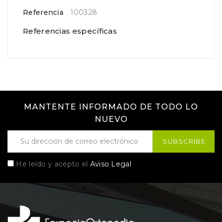
Referencia
100328
Referencias específicas
MANTENTE INFORMADO DE TODO LO
NUEVO
He leído y acepto el
Aviso Legal