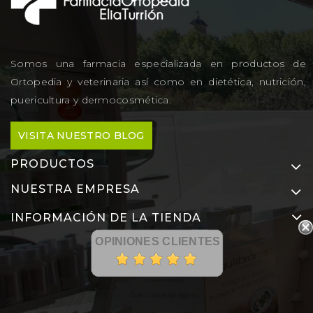
Somos una farmacia especializada en productos de
Ortopedia y veterinaria así como en dietética, nutrición,
puericultura y dermocosmética.
VISITA NUESTRO BLOG
PRODUCTOS
NUESTRA EMPRESA
INFORMACIÓN DE LA TIENDA
OPINIONES CLIENTES